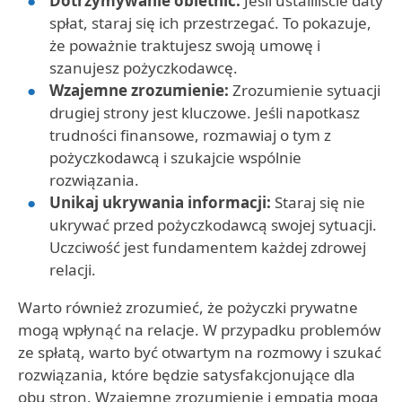
Dotrzymywanie obietnic:
Jeśli ustaliliście daty
spłat, staraj się ich przestrzegać. To pokazuje,
że poważnie traktujesz swoją umowę i
szanujesz pożyczkodawcę.
Wzajemne zrozumienie:
Zrozumienie sytuacji
drugiej strony jest kluczowe. Jeśli napotkasz
trudności finansowe, rozmawiaj o tym z
pożyczkodawcą i szukajcie wspólnie
rozwiązania.
Unikaj ukrywania informacji:
Staraj się nie
ukrywać przed pożyczkodawcą swojej sytuacji.
Uczciwość jest fundamentem każdej zdrowej
relacji.
Warto również zrozumieć, że pożyczki prywatne
mogą wpłynąć na relacje. W przypadku problemów
ze spłatą, warto być otwartym na rozmowy i szukać
rozwiązania, które będzie satysfakcjonujące dla
obu stron. Wzajemne zrozumienie i empatia mogą