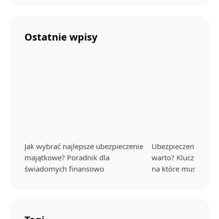
Ostatnie wpisy
Jak wybrać najlepsze ubezpieczenie
Ubezpieczenie na ży
majątkowe? Poradnik dla
warto? Kluczowe kor
świadomych finansowo
na które musisz uw