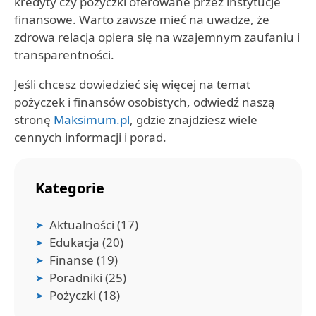
kredyty czy pożyczki oferowane przez instytucje
finansowe. Warto zawsze mieć na uwadze, że
zdrowa relacja opiera się na wzajemnym zaufaniu i
transparentności.
Jeśli chcesz dowiedzieć się więcej na temat
pożyczek i finansów osobistych, odwiedź naszą
stronę
Maksimum.pl
, gdzie znajdziesz wiele
cennych informacji i porad.
Kategorie
Aktualności
(17)
Edukacja
(20)
Finanse
(19)
Poradniki
(25)
Pożyczki
(18)