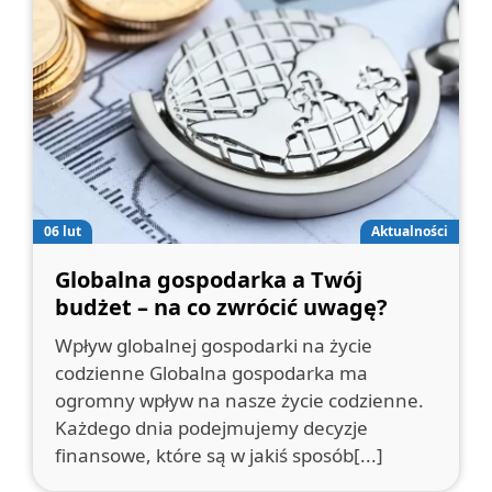
06 lut
Aktualności
Globalna gospodarka a Twój
budżet – na co zwrócić uwagę?
Wpływ globalnej gospodarki na życie
codzienne Globalna gospodarka ma
ogromny wpływ na nasze życie codzienne.
Każdego dnia podejmujemy decyzje
finansowe, które są w jakiś sposób[...]