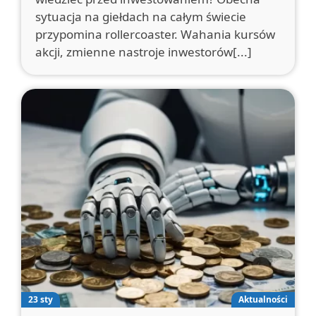
sytuacja na giełdach na całym świecie
przypomina rollercoaster. Wahania kursów
akcji, zmienne nastroje inwestorów[...]
23 sty
Aktualności