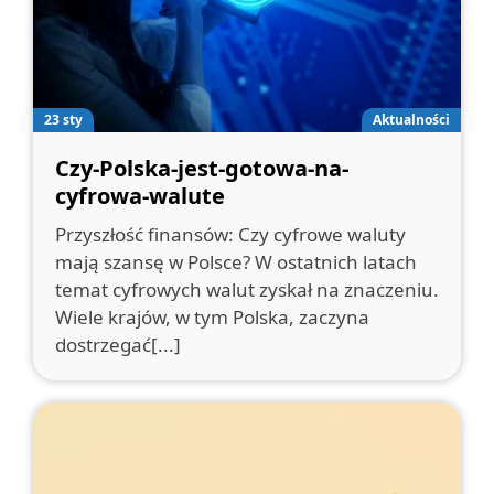
23 sty
Aktualności
Czy-Polska-jest-gotowa-na-
cyfrowa-walute
Przyszłość finansów: Czy cyfrowe waluty
mają szansę w Polsce? W ostatnich latach
temat cyfrowych walut zyskał na znaczeniu.
Wiele krajów, w tym Polska, zaczyna
dostrzegać[...]