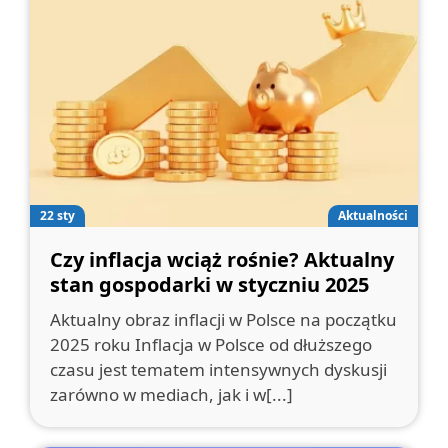
22 sty
Aktualności
Czy inflacja wciąż rośnie? Aktualny
stan gospodarki w styczniu 2025
Aktualny obraz inflacji w Polsce na początku
2025 roku Inflacja w Polsce od dłuższego
czasu jest tematem intensywnych dyskusji
zarówno w mediach, jak i w[...]