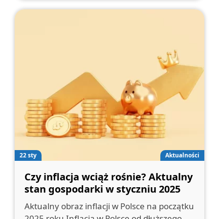
22 sty
Aktualności
Czy inflacja wciąż rośnie? Aktualny
stan gospodarki w styczniu 2025
Aktualny obraz inflacji w Polsce na początku
2025 roku Inflacja w Polsce od dłuższego