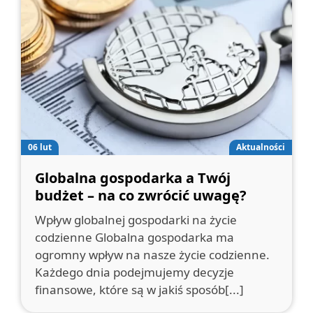
06 lut
Aktualności
Globalna gospodarka a Twój
budżet – na co zwrócić uwagę?
Wpływ globalnej gospodarki na życie
codzienne Globalna gospodarka ma
ogromny wpływ na nasze życie codzienne.
Każdego dnia podejmujemy decyzje
finansowe, które są w jakiś sposób[...]