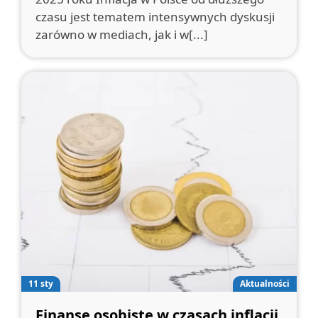
czasu jest tematem intensywnych dyskusji
zarówno w mediach, jak i w[...]
11 sty
Aktualności
Finanse osobiste w czasach inflacji