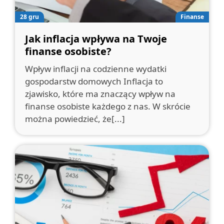
28 gru
Finanse
Jak inflacja wpływa na Twoje
finanse osobiste?
Wpływ inflacji na codzienne wydatki
gospodarstw domowych Inflacja to
zjawisko, które ma znaczący wpływ na
finanse osobiste każdego z nas. W skrócie
można powiedzieć, że[...]