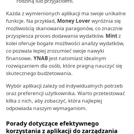
rodziną lub przyjaciółmi.
Każda z wymienionych aplikacji ma swoje unikalne
funkcje. Na przykład,
Money Lover
wyróżnia się
możliwością skanowania paragonów, co znacznie
przyspiesza proces dodawania wydatków.
Mint
z
kolei oferuje bogate możliwości analizy wydatków,
co pozwala lepiej zrozumieć swoje nawyki
finansowe.
YNAB
jest natomiast idealnym
rozwiązaniem dla osób, które pragną nauczyć się
skutecznego budżetowania.
Wybór aplikacji zależy od indywidualnych potrzeb
oraz preferencji użytkownika. Warto przetestować
kilka z nich, aby zobaczyć, która najlepiej
odpowiada naszym wymaganiom.
Porady dotyczące efektywnego
korzystania z aplikacji do zarządzania