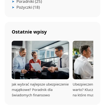
Poradniki
(25)
Pożyczki
(18)
Ostatnie wpisy
Jak wybrać najlepsze ubezpieczenie
Ubezpieczenie na ży
majątkowe? Poradnik dla
warto? Kluczowe kor
świadomych finansowo
na które musisz uw