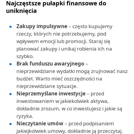
Najczęstsze pułapki finansowe do
uniknięcia
Zakupy impulsywne
– często kupujemy
rzeczy, których nie potrzebujemy, pod
wpływem emocji lub promocji. Staraj się
planować zakupy i unikaj robienia ich na
szybko.
Brak funduszu awaryjnego
–
nieprzewidziane wydatki mogą zrujnować nasz
budżet. Warto mieć oszczędności na
nieprzewidziane sytuacje.
Nieprzemyślane inwestycje
– przed
inwestowaniem w jakiekolwiek aktywa,
dokładnie zrozum, w co inwestujesz i jakie są
ryzyka.
Nieczytanie umów
– przed podpisaniem
jakiejkolwiek umowy, dokładnie ją przeczytaj.