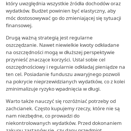
który uwzględnia wszystkie źródła dochodów oraz
wydatków. Budżet powinien być elastyczny, aby
móc dostosowywać go do zmieniającej się sytuacji
finansowej.
Drugą ważną strategią jest regularne
oszczędzanie. Nawet niewielkie kwoty odkładane
na oszczędności mogą w dłuższej perspektywie
przynieść znaczące korzyści. Ustal sobie cel
oszczędnościowy i regularnie odkładaj pieniądze na
ten cel. Posiadanie funduszu awaryjnego pozwoli
na pokrycie nieprzewidzianych wydatków, co z kolei
zminimalizuje ryzyko wpadnięcia w długi.
Warto także nauczyć się rozróżniać potrzeby od
zachcianek. Często kupujemy rzeczy, które nie są
nam niezbędne, co prowadzi do
niekontrolowanych wydatków. Przed dokonaniem
zakupu zastanów się, czy dany przedmiot