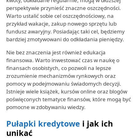
kwoty, odkładane regularnie, mogą w dłuższej
perspektywie przynieść znaczne oszczędności.
Warto ustalić sobie cel oszczędnościowy, na
przykład wakacje, zakup nowego sprzętu lub
fundusz awaryjny. Posiadając taki cel, będziemy
bardziej zmotywowani do odkładania pieniędzy.
Nie bez znaczenia jest również edukacja
finansowa. Warto inwestować czas w naukę o
finansach osobistych, co pozwoli na lepsze
zrozumienie mechanizmów rynkowych oraz
pomocy w podejmowaniu świadomych decyzji.
Istnieje wiele książek, kursów online oraz blogów
poświęconych tematyce finansów, które mogą być
pomocne w zdobywaniu wiedzy.
Pułapki kredytowe
i jak ich
unikać