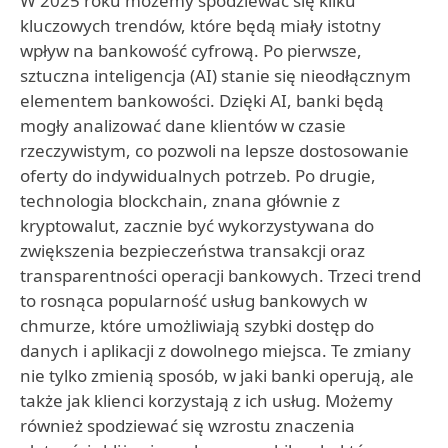
W 2025 roku możemy spodziewać się kilku
kluczowych trendów, które będą miały istotny
wpływ na bankowość cyfrową. Po pierwsze,
sztuczna inteligencja (AI) stanie się nieodłącznym
elementem bankowości. Dzięki AI, banki będą
mogły analizować dane klientów w czasie
rzeczywistym, co pozwoli na lepsze dostosowanie
oferty do indywidualnych potrzeb. Po drugie,
technologia blockchain, znana głównie z
kryptowalut, zacznie być wykorzystywana do
zwiększenia bezpieczeństwa transakcji oraz
transparentności operacji bankowych. Trzeci trend
to rosnąca popularność usług bankowych w
chmurze, które umożliwiają szybki dostęp do
danych i aplikacji z dowolnego miejsca. Te zmiany
nie tylko zmienią sposób, w jaki banki operują, ale
także jak klienci korzystają z ich usług. Możemy
również spodziewać się wzrostu znaczenia