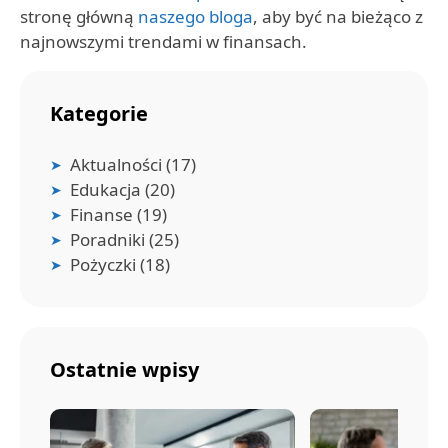
stronę główną
naszego bloga
, aby być na bieżąco z
najnowszymi trendami w finansach.
Kategorie
Aktualności
(17)
Edukacja
(20)
Finanse
(19)
Poradniki
(25)
Pożyczki
(18)
Ostatnie wpisy