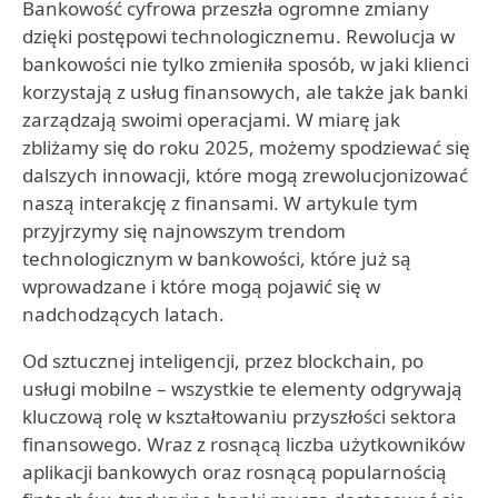
Bankowość cyfrowa przeszła ogromne zmiany
dzięki postępowi technologicznemu. Rewolucja w
bankowości nie tylko zmieniła sposób, w jaki klienci
korzystają z usług finansowych, ale także jak banki
zarządzają swoimi operacjami. W miarę jak
zbliżamy się do roku 2025, możemy spodziewać się
dalszych innowacji, które mogą zrewolucjonizować
naszą interakcję z finansami. W artykule tym
przyjrzymy się najnowszym trendom
technologicznym w bankowości, które już są
wprowadzane i które mogą pojawić się w
nadchodzących latach.
Od sztucznej inteligencji, przez blockchain, po
usługi mobilne – wszystkie te elementy odgrywają
kluczową rolę w kształtowaniu przyszłości sektora
finansowego. Wraz z rosnącą liczba użytkowników
aplikacji bankowych oraz rosnącą popularnością