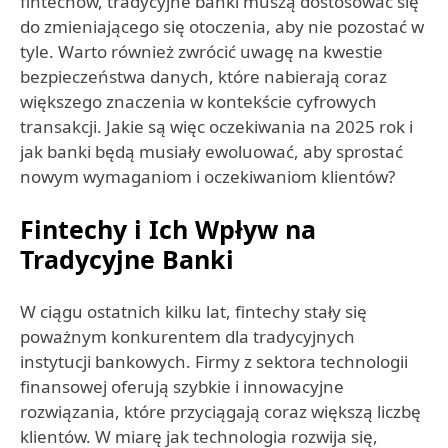
fintechów, tradycyjne banki muszą dostosować się
do zmieniającego się otoczenia, aby nie pozostać w
tyle. Warto również zwrócić uwagę na kwestie
bezpieczeństwa danych, które nabierają coraz
większego znaczenia w kontekście cyfrowych
transakcji. Jakie są więc oczekiwania na 2025 rok i
jak banki będą musiały ewoluować, aby sprostać
nowym wymaganiom i oczekiwaniom klientów?
Fintechy i Ich Wpływ na
Tradycyjne Banki
W ciągu ostatnich kilku lat, fintechy stały się
poważnym konkurentem dla tradycyjnych
instytucji bankowych. Firmy z sektora technologii
finansowej oferują szybkie i innowacyjne
rozwiązania, które przyciągają coraz większą liczbę
klientów. W miarę jak technologia rozwija się,