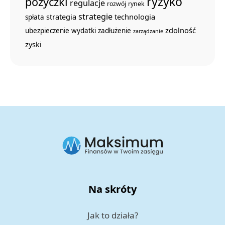
ryzyko
pożyczki
regulacje
rozwój
rynek
strategie
strategia
technologia
spłata
zdolność
ubezpieczenie
wydatki
zadłużenie
zarządzanie
zyski
Na skróty
Jak to działa?