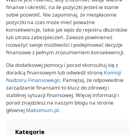
finanse i określić, na ile pożyczki jesteś w stanie
sobie pozwolić. Nie zapominaj, że niespłacenie
pożyczki na czas może mieć poważne
konsekwencje, takie jak wpis do rejestru dłużników
lub utrata zabezpieczeń. Zawsze powinieneś
rozważyć swoje możliwości i podejmować decyzje
finansowe z pełnym zrozumieniem konsekwencji.
Dla dodatkowej pomocy i porad skonsultuj się z
doradcą finansowym lub odwiedź stronę
Komisji
Nadzoru Finansowego
. Pamiętaj, że odpowiednie
zarządzanie finansami to klucz do zdrowej i
stabilnej sytuacji finansowej. Więcej informacji i
porad znajdziesz na naszym blogu na stronie
głównej
Maksimum.pl
.
Kategorie