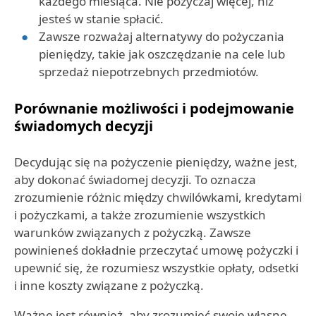
każdego miesiąca. Nie pożyczaj więcej, niż
jesteś w stanie spłacić.
Zawsze rozważaj alternatywy do pożyczania
pieniędzy, takie jak oszczędzanie na cele lub
sprzedaż niepotrzebnych przedmiotów.
Porównanie możliwości i podejmowanie
świadomych decyzji
Decydując się na pożyczenie pieniędzy, ważne jest,
aby dokonać świadomej decyzji. To oznacza
zrozumienie różnic między chwilówkami, kredytami
i pożyczkami, a także zrozumienie wszystkich
warunków związanych z pożyczką. Zawsze
powinieneś dokładnie przeczytać umowę pożyczki i
upewnić się, że rozumiesz wszystkie opłaty, odsetki
i inne koszty związane z pożyczką.
Ważne jest również, aby zrozumieć swoje własne