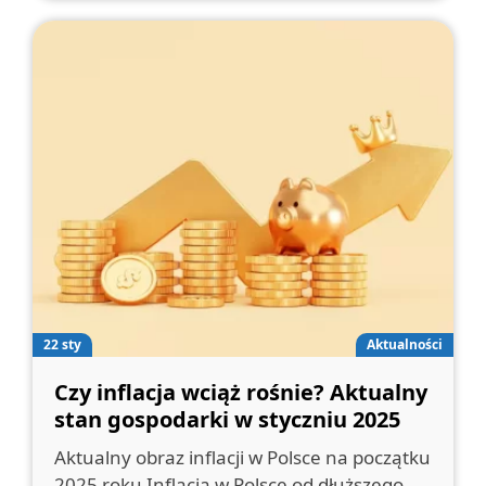
22 sty
Aktualności
Czy inflacja wciąż rośnie? Aktualny
stan gospodarki w styczniu 2025
Aktualny obraz inflacji w Polsce na początku
2025 roku Inflacja w Polsce od dłuższego