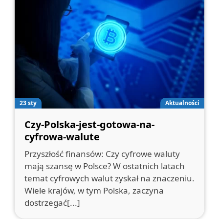
23 sty
Aktualności
Czy-Polska-jest-gotowa-na-
cyfrowa-walute
Przyszłość finansów: Czy cyfrowe waluty
mają szansę w Polsce? W ostatnich latach
temat cyfrowych walut zyskał na znaczeniu.
Wiele krajów, w tym Polska, zaczyna
dostrzegać[...]