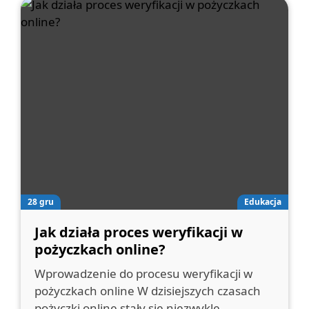
28 gru
Edukacja
Jak działa proces weryfikacji w
pożyczkach online?
Wprowadzenie do procesu weryfikacji w
pożyczkach online W dzisiejszych czasach
pożyczki online stały się niezwykle