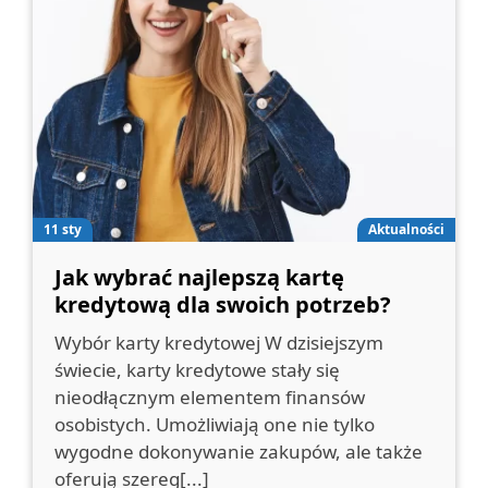
11 sty
Aktualności
Jak wybrać najlepszą kartę
kredytową dla swoich potrzeb?
Wybór karty kredytowej W dzisiejszym
świecie, karty kredytowe stały się
nieodłącznym elementem finansów
osobistych. Umożliwiają one nie tylko
wygodne dokonywanie zakupów, ale także
oferują szereg[...]