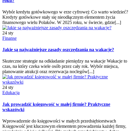
roku?
Wybór kredytu gotówkowego w erze cyfrowej: Co warto wiedzieć?
Kredyty gotówkowe stały się nieodłącznym elementem życia
finansowego wielu Polaków. W 2025 roku, w świecie, gdzie[...]
24 sty
Finanse
Jakie są najważniejsze zasady oszczędzania na wakacje?
Skuteczne strategie na odkładanie pieniędzy na wakacje Wakacje to
czas, na który czeka wiele osób przez cały rok. Wybór miejsca,
planowanie atrakcji oraz rezerwacja noclegów[...]
24 sty
Edukacja
Jak prowadzić księgowość w małej firmie? Praktyczne
wskazówki
Wprowadzenie do księgowości w małych przedsiębiorstwach
Księgowość jest kluczowym elementem prowadzenia każdej firmy,