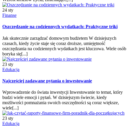
24 sty
Finanse
Oszczędzanie na codziennych wydatkach: Praktyczne triki
Jak skutecznie zarządzać domowym budżetem W dzisiejszych
czasach, kiedy życie staje się coraz droższe, umiejętność
oszczędzania na codziennych wydatkach jest kluczowa. Wiele osób
boryka się[...]
23 sty
Edukacja
Najczęściej zadawane pytania o inwestowanie
Wprowadzenie do świata inwestycji Inwestowanie to temat, który
budzi wiele emocji i pytań. W dzisiejszym świecie, kiedy
możliwości pomnażania swoich oszczędności są coraz większe,
wiele[...]
23 sty
Edukacja