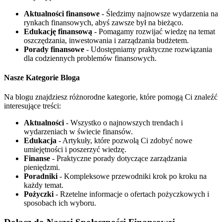
Aktualności finansowe
- Śledzimy najnowsze wydarzenia na
rynkach finansowych, abyś zawsze był na bieżąco.
Edukację finansową
- Pomagamy rozwijać wiedzę na temat
oszczędzania, inwestowania i zarządzania budżetem.
Porady finansowe
- Udostępniamy praktyczne rozwiązania
dla codziennych problemów finansowych.
Nasze Kategorie Bloga
Na blogu znajdziesz różnorodne kategorie, które pomogą Ci znaleźć
interesujące treści:
Aktualności
- Wszystko o najnowszych trendach i
wydarzeniach w świecie finansów.
Edukacja
- Artykuły, które pozwolą Ci zdobyć nowe
umiejętności i poszerzyć wiedzę.
Finanse
- Praktyczne porady dotyczące zarządzania
pieniędzmi.
Poradniki
- Kompleksowe przewodniki krok po kroku na
każdy temat.
Pożyczki
- Rzetelne informacje o ofertach pożyczkowych i
sposobach ich wyboru.