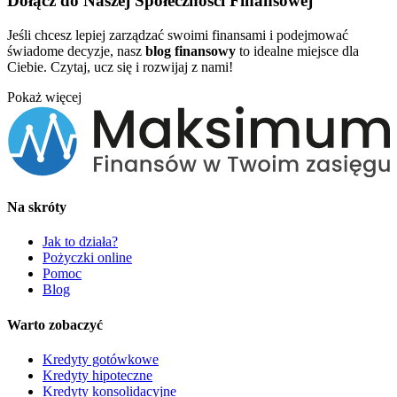
Dołącz do Naszej Społeczności Finansowej
Jeśli chcesz lepiej zarządzać swoimi finansami i podejmować
świadome decyzje, nasz
blog finansowy
to idealne miejsce dla
Ciebie. Czytaj, ucz się i rozwijaj z nami!
Pokaż więcej
Na skróty
Jak to działa?
Pożyczki online
Pomoc
Blog
Warto zobaczyć
Kredyty gotówkowe
Kredyty hipoteczne
Kredyty konsolidacyjne