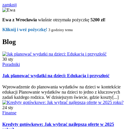
zamknij
Ewa z Wrocławia
właśnie otrzymała pożyczkę
5200 zł!
Kliknij i weź pożyczkę!
3 godziny temu
Blog
30 sty
Poradniki
Jak planować wydatki na dzieci: Edukacja i przyszłość
Wprowadzenie do planowania wydatków na dzieci w kontekście
edukacji Planowanie wydatków na dzieci to jedno z kluczowych
zadań każdego rodzica. W dzisiejszym świecie, gdzie koszty[...]
24 sty
Finanse
Kredyty gotówkowe: Jak wybrać najlepszą ofertę w 2025