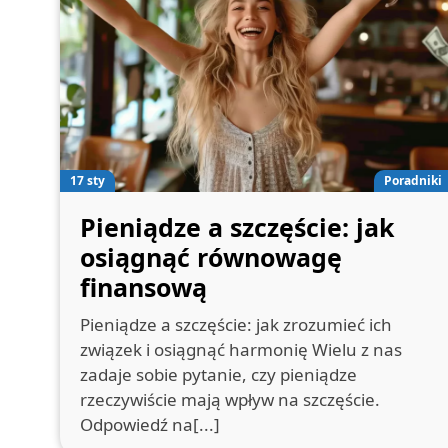
17 sty
Poradniki
Pieniądze a szczęście: jak
osiągnąć równowagę
finansową
Pieniądze a szczęście: jak zrozumieć ich
związek i osiągnąć harmonię Wielu z nas
zadaje sobie pytanie, czy pieniądze
rzeczywiście mają wpływ na szczęście.
Odpowiedź na[...]