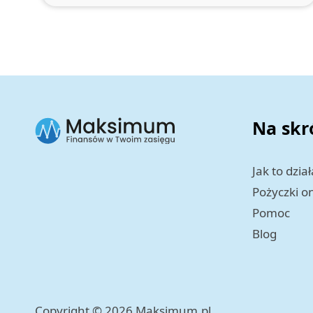
Na skr
Jak to dział
Pożyczki o
Pomoc
Blog
Copyright © 2026 Maksimum.pl