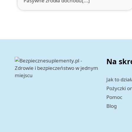
Pasywne źródła dochodu[...]
Na skr
Jak to dział
Pożyczki o
Pomoc
Blog