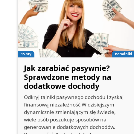
15 sty
Poradniki
Jak zarabiać pasywnie?
Sprawdzone metody na
dodatkowe dochody
Odkryj tajniki pasywnego dochodu i zyskaj
finansową niezależność W dzisiejszym
dynamicznie zmieniającym się świecie,
wiele osób poszukuje sposobów na
generowanie dodatkowych dochodów.