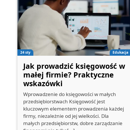
24 sty
Edukacja
Jak prowadzić księgowość w
małej firmie? Praktyczne
wskazówki
Wprowadzenie do księgowości w małych
przedsiębiorstwach Księgowość jest
kluczowym elementem prowadzenia każdej
firmy, niezależnie od jej wielkości. Dla
małych przedsiębiorstw, dobre zarządzanie