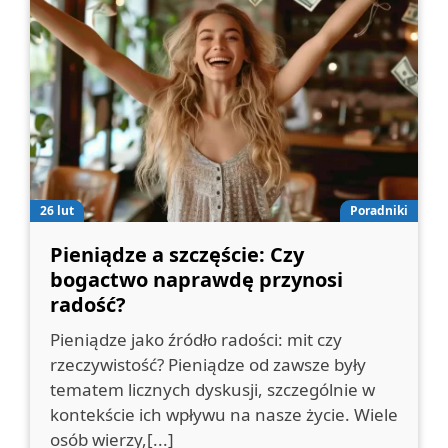
26 lut
Poradniki
Pieniądze a szczęście: Czy
bogactwo naprawdę przynosi
radość?
Pieniądze jako źródło radości: mit czy
rzeczywistość? Pieniądze od zawsze były
tematem licznych dyskusji, szczególnie w
kontekście ich wpływu na nasze życie. Wiele
osób wierzy,[...]